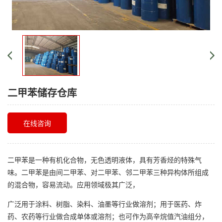
二甲苯储存仓库
在线咨询
二甲苯是一种有机化合物，无色透明液体，具有芳香烃的特殊气
味。二甲苯是由间二甲苯、对二甲苯、邻二甲苯三种异构体所组成
的混合物，容易流动。应用领域极其广泛，
广泛用于涂料、树脂、染料、油墨等行业做溶剂；用于医药、炸
药、农药等行业做合成单体或溶剂；也可作为高辛烷值汽油组分，