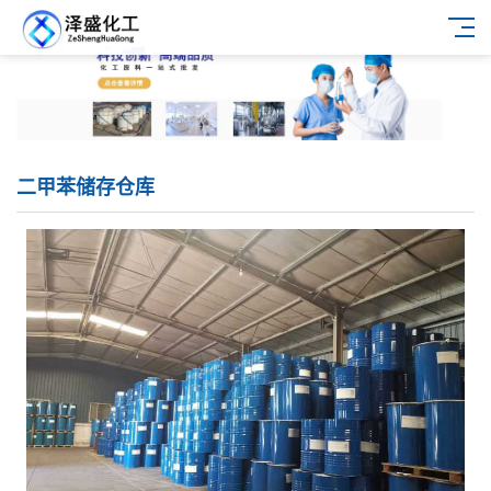
二甲苯储存仓库