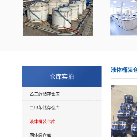
液体桶装
仓库实拍
乙二醇储存仓库
二甲苯储存仓库
液体桶装仓库
固体袋仓库