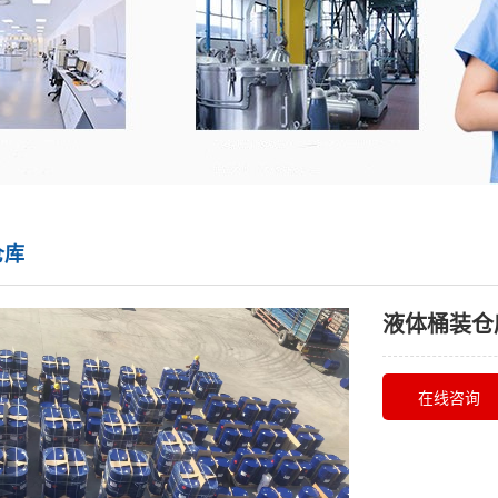
仓库
液体桶装仓
在线咨询