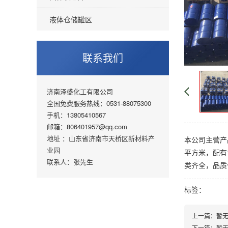
液体仓储罐区
联系我们
济南泽盛化工有限公司
全国免费服务热线：0531-88075300
手机：13805410567
邮箱：806401957@qq.com
地址 ：山东省济南市天桥区新材料产
本公司主营产
业园
平方米，配有
联系人：张先生
类齐全，品质
标签：
上一篇：暂
下一篇：暂